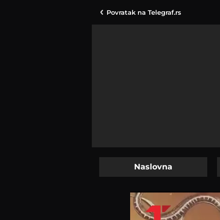
Povratak na
Telegraf.rs
Naslovna