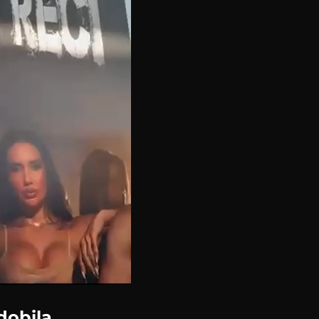
 dobila