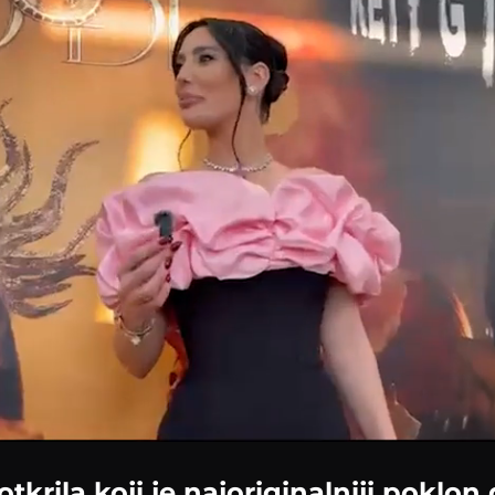
tkrila koji je najoriginalniji poklon