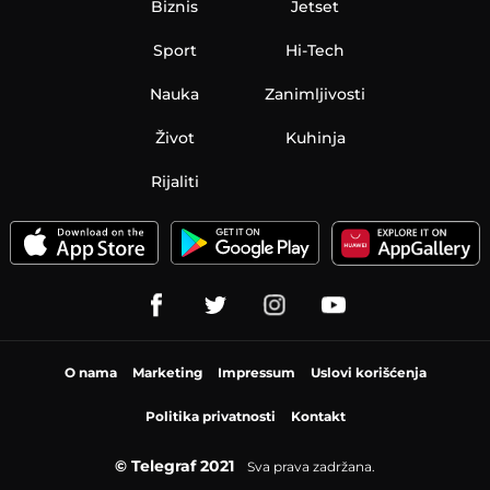
Biznis
Jetset
Sport
Hi-Tech
Nauka
Zanimljivosti
Život
Kuhinja
Rijaliti
O nama
Marketing
Impressum
Uslovi korišćenja
Politika privatnosti
Kontakt
© Telegraf 2021
Sva prava zadržana.