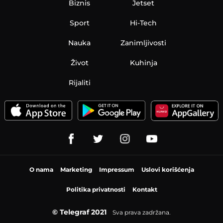
Biznis
Jetset
Sport
Hi-Tech
Nauka
Zanimljivosti
Život
Kuhinja
Rijaliti
O nama
Marketing
Impressum
Uslovi korišćenja
Politika privatnosti
Kontakt
© Telegraf 2021
Sva prava zadržana.