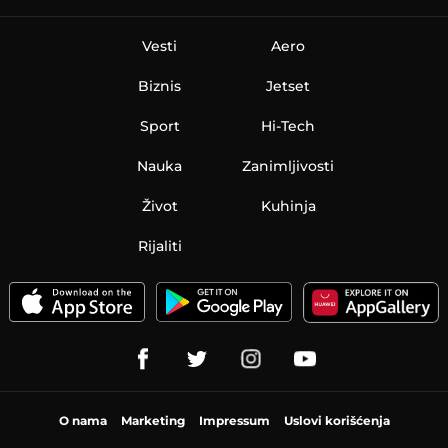
Vesti
Aero
Biznis
Jetset
Sport
Hi-Tech
Nauka
Zanimljivosti
Život
Kuhinja
Rijaliti
O nama
Marketing
Impressum
Uslovi korišćenja