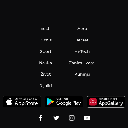
Vesti
Aero
Biznis
Jetset
Sport
Hi-Tech
Nauka
Zanimljivosti
Život
Kuhinja
Rijaliti