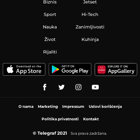
Biznis
Jetset
Sport
Hi-Tech
Nauka
Zanimljivosti
Život
Kuhinja
Rijaliti
O nama
Marketing
Impressum
Uslovi korišćenja
Politika privatnosti
Kontakt
© Telegraf 2021
Sva prava zadržana.