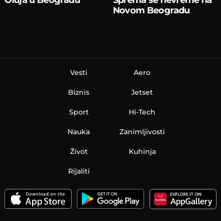
Novom Beogradu
Vesti
Aero
Biznis
Jetset
Sport
Hi-Tech
Nauka
Zanimljivosti
Život
Kuhinja
Rijaliti