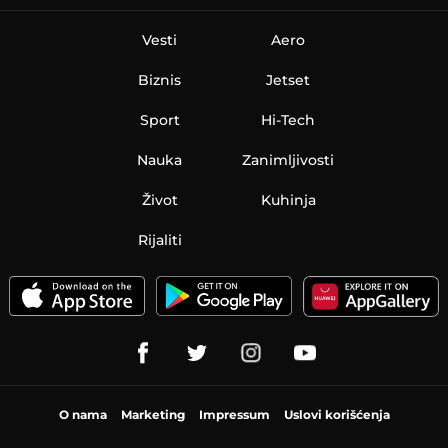
Vesti
Aero
Biznis
Jetset
Sport
Hi-Tech
Nauka
Zanimljivosti
Život
Kuhinja
Rijaliti
O nama
Marketing
Impressum
Uslovi korišćenja