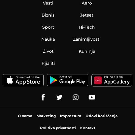
Vesti
Aero
Biznis
Jetset
Sport
Hi-Tech
Nauka
Zanimljivosti
Život
Kuhinja
Rijaliti
O nama
Marketing
Impressum
Uslovi korišćenja
Politika privatnosti
Kontakt