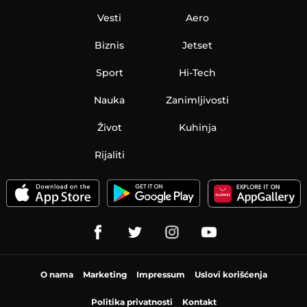
Vesti
Aero
Biznis
Jetset
Sport
Hi-Tech
Nauka
Zanimljivosti
Život
Kuhinja
Rijaliti
O nama
Marketing
Impressum
Uslovi korišćenja
Politika privatnosti
Kontakt