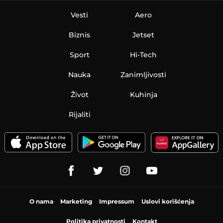
Vesti
Aero
Biznis
Jetset
Sport
Hi-Tech
Nauka
Zanimljivosti
Život
Kuhinja
Rijaliti
O nama
Marketing
Impressum
Uslovi korišćenja
Politika privatnosti
Kontakt