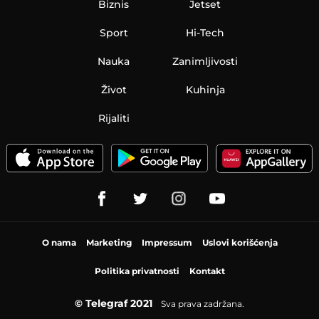
Biznis
Jetset
Sport
Hi-Tech
Nauka
Zanimljivosti
Život
Kuhinja
Rijaliti
O nama
Marketing
Impressum
Uslovi korišćenja
Politika privatnosti
Kontakt
© Telegraf 2021
Sva prava zadržana.