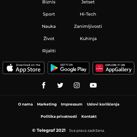
Biznis
Jetset
Sport
Hi-Tech
Nauka
Zanimljivosti
Život
Kuhinja
Rijaliti
O nama
Marketing
Impressum
Uslovi korišćenja
Politika privatnosti
Kontakt
© Telegraf 2021
Sva prava zadržana.