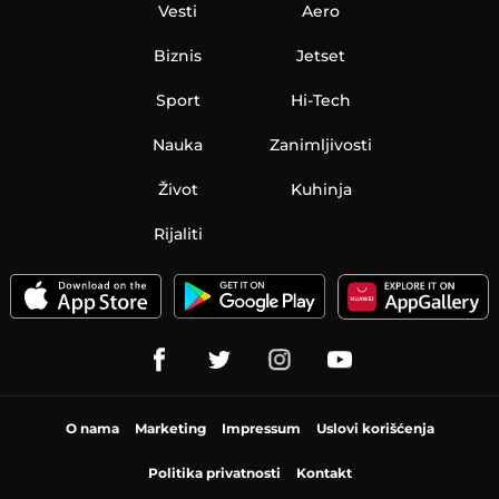
Vesti
Aero
Biznis
Jetset
Sport
Hi-Tech
Nauka
Zanimljivosti
Život
Kuhinja
Rijaliti
O nama
Marketing
Impressum
Uslovi korišćenja
Politika privatnosti
Kontakt