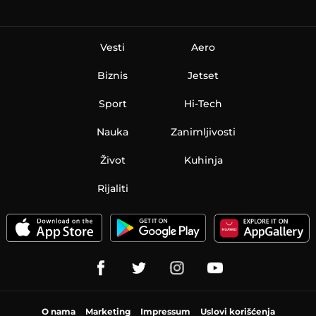
Vesti
Aero
Biznis
Jetset
Sport
Hi-Tech
Nauka
Zanimljivosti
Život
Kuhinja
Rijaliti
O nama
Marketing
Impressum
Uslovi korišćenja