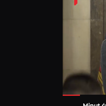
Minut ć