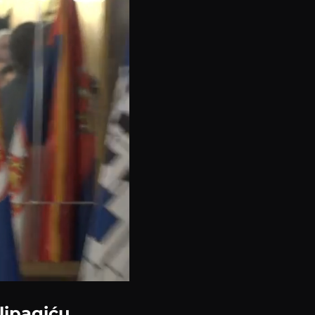
lipagiću