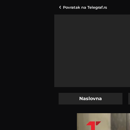
Povratak na
Telegraf.rs
Naslovna