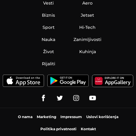
Vesti
Aero
Biznis
Jetset
Sport
Hi-Tech
Nauka
Zanimljivosti
Život
Kuhinja
Rijaliti
O nama
Marketing
Impressum
Uslovi korišćenja
Politika privatnosti
Kontakt