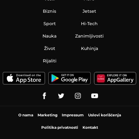
Biznis
Jetset
Sport
Hi-Tech
Nauka
Zanimljivosti
Život
Kuhinja
Rijaliti
O nama
Marketing
Impressum
Uslovi korišćenja
Politika privatnosti
Kontakt