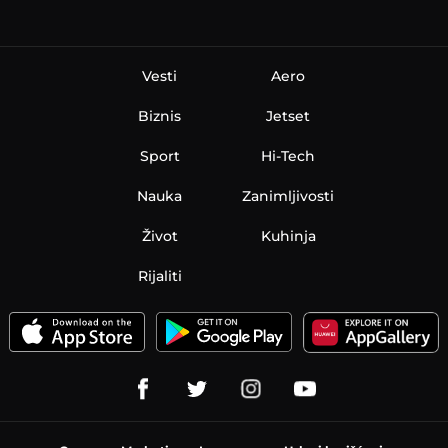
Vesti
Aero
Biznis
Jetset
Sport
Hi-Tech
Nauka
Zanimljivosti
Život
Kuhinja
Rijaliti