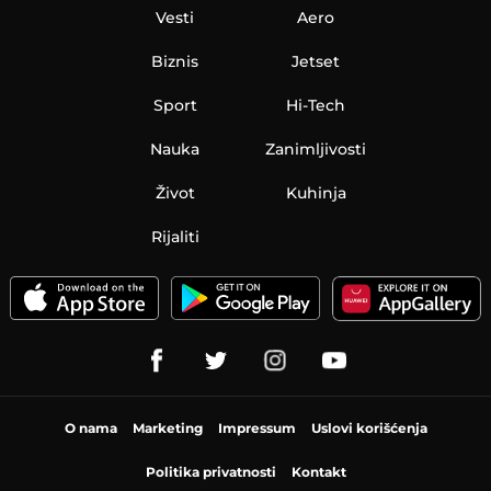
Vesti
Aero
Biznis
Jetset
Sport
Hi-Tech
Nauka
Zanimljivosti
Život
Kuhinja
Rijaliti
O nama
Marketing
Impressum
Uslovi korišćenja
Politika privatnosti
Kontakt