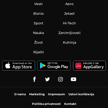
Vesti
Aero
Biznis
Jetset
Sport
Hi-Tech
Nauka
Zanimljivosti
Život
Kuhinja
Rijaliti
O nama
Marketing
Impressum
Uslovi korišćenja
Politika privatnosti
Kontakt