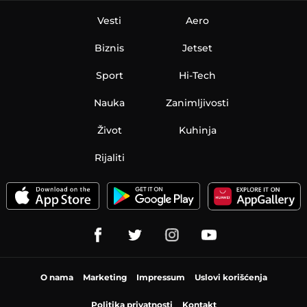
Vesti
Aero
Biznis
Jetset
Sport
Hi-Tech
Nauka
Zanimljivosti
Život
Kuhinja
Rijaliti
O nama
Marketing
Impressum
Uslovi korišćenja
Politika privatnosti
Kontakt