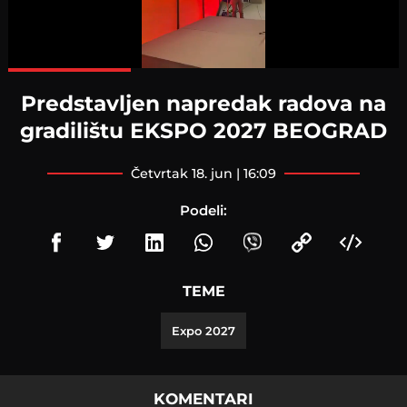
Loaded
:
100.00%
Predstavljen napredak radova na
gradilištu EKSPO 2027 BEOGRAD
četvrtak 18. jun | 16:09
Podeli:
TEME
Expo 2027
KOMENTARI