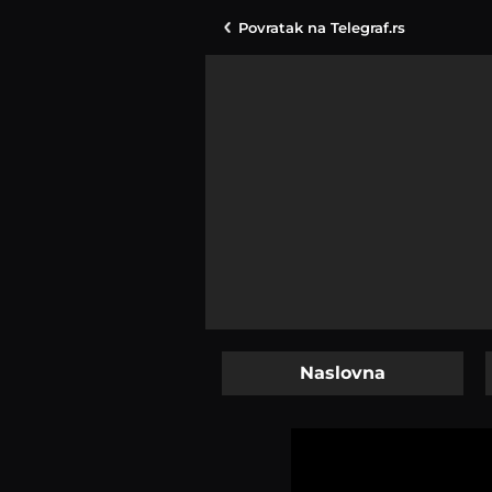
Povratak na
Telegraf.rs
Naslovna