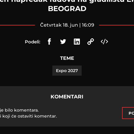
BEOGRAD
četvrtak 18. jun | 16:09
Podeli:
TEME
Expo 2027
KOMENTARI
je bilo komentara.
PO
i koji će ostaviti komentar.