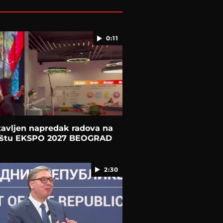
0:11
tavljen napredak radova na
lištu EKSPO 2027 BEOGRAD
2:30