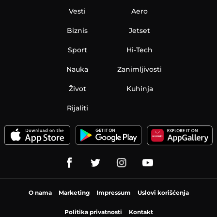
Vesti
Aero
Biznis
Jetset
Sport
Hi-Tech
Nauka
Zanimljivosti
Život
Kuhinja
Rijaliti
O nama
Marketing
Impressum
Uslovi korišćenja
Politika privatnosti
Kontakt