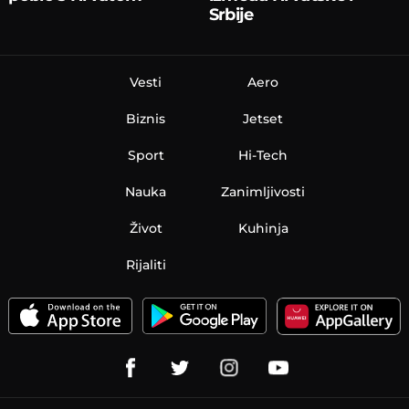
Srbije
Vesti
Aero
Biznis
Jetset
Sport
Hi-Tech
Nauka
Zanimljivosti
Život
Kuhinja
Rijaliti