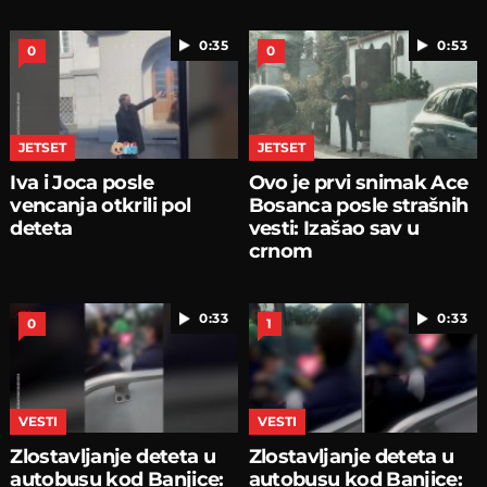
0:35
0:53
0
0
JETSET
JETSET
Iva i Joca posle
Ovo je prvi snimak Ace
vencanja otkrili pol
Bosanca posle strašnih
deteta
vesti: Izašao sav u
crnom
0:33
0:33
0
1
VESTI
VESTI
Zlostavljanje deteta u
Zlostavljanje deteta u
autobusu kod Banjice:
autobusu kod Banjice: