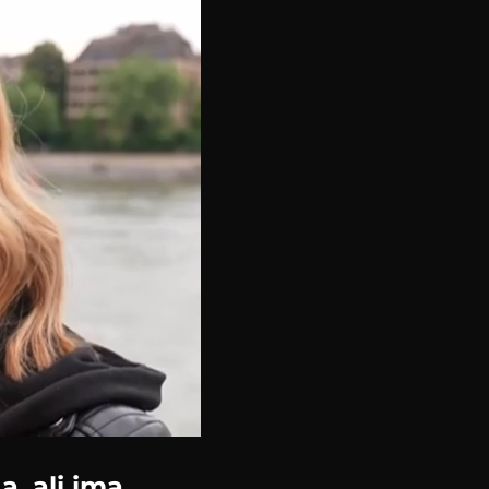
a, ali ima