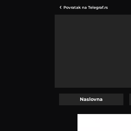
Povratak na
Telegraf.rs
Naslovna