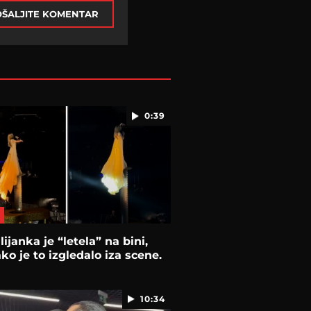
ŠALJITE KOMENTAR
0:39
lijanka je “letela” na bini,
ko je to izgledalo iza scene.
10:34