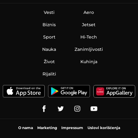
Vesti
Aero
Biznis
Jetset
Sport
Hi-Tech
Nauka
Zanimljivosti
Život
Kuhinja
Rijaliti
O nama
Marketing
Impressum
Uslovi korišćenja