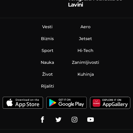
Lavini
Vesti
Aero
Biznis
Jetset
Sport
Hi-Tech
Nauka
Zanimljivosti
Život
Kuhinja
Rijaliti