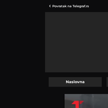
Povratak na
Telegraf.rs
Naslovna