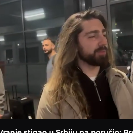
Vranje stigao u Srbiju pa poručio: 