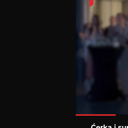
Ćerka i s