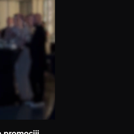
 promociji