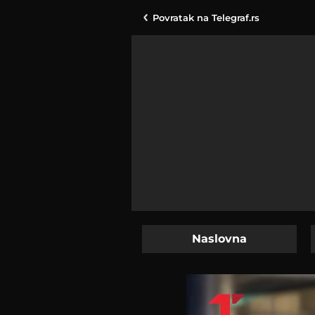
Povratak na
Telegraf.rs
Naslovna