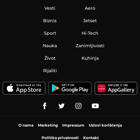
Vesti
Aero
Biznis
Jetset
Sport
Hi-Tech
Nauka
Zanimljivosti
Život
Kuhinja
Rijaliti
O nama
Marketing
Impressum
Uslovi korišćenja
Politika privatnosti
Kontakt