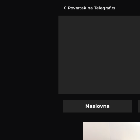
Povratak na
Telegraf.rs
Naslovna