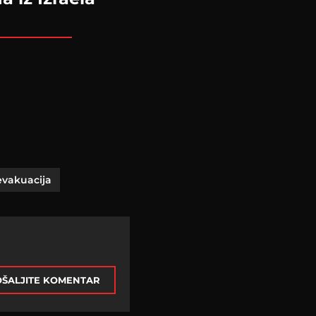
evakuacija
ŠALJITE KOMENTAR