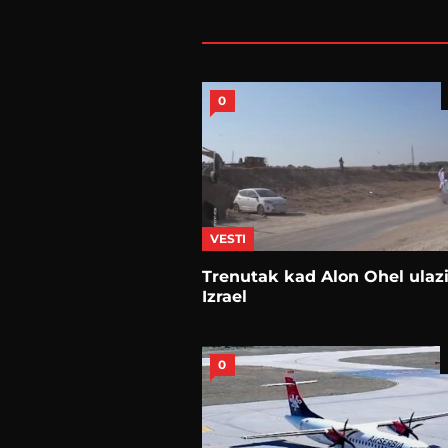
0
VESTI
Trenutak kad Alon Ohel ulazi
Izrael
0