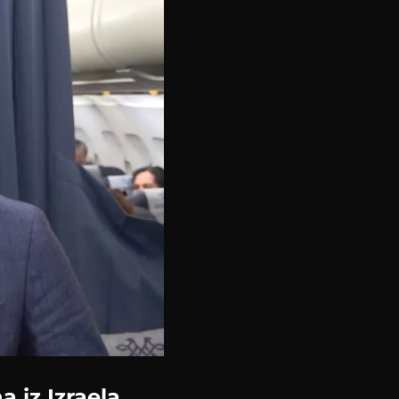
 iz Izraela