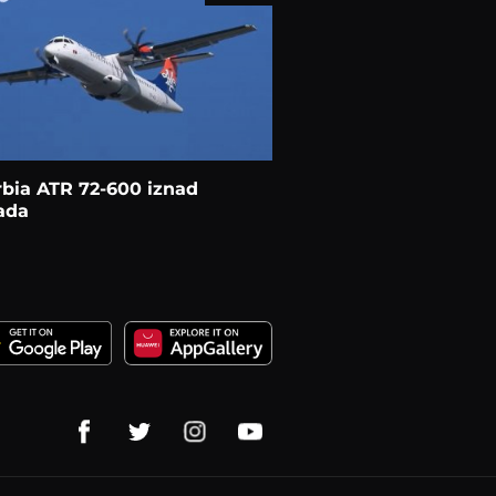
rbia ATR 72-600 iznad
ada