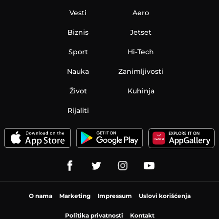
Vesti
Aero
Biznis
Jetset
Sport
Hi-Tech
Nauka
Zanimljivosti
Život
Kuhinja
Rijaliti
O nama
Marketing
Impressum
Uslovi korišćenja
Politika privatnosti
Kontakt