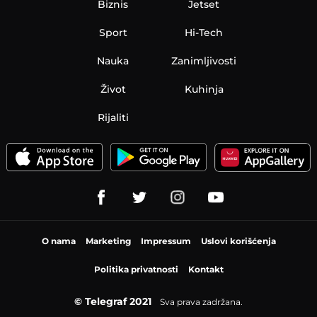
Biznis
Jetset
Sport
Hi-Tech
Nauka
Zanimljivosti
Život
Kuhinja
Rijaliti
O nama
Marketing
Impressum
Uslovi korišćenja
Politika privatnosti
Kontakt
© Telegraf 2021
Sva prava zadržana.