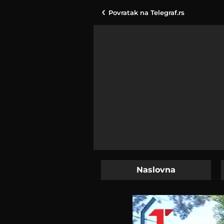
Povratak na
Telegraf.rs
Naslovna