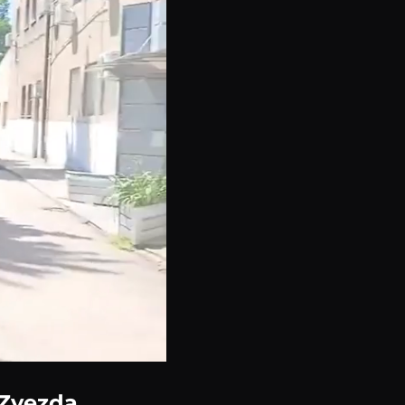
 Zvezda