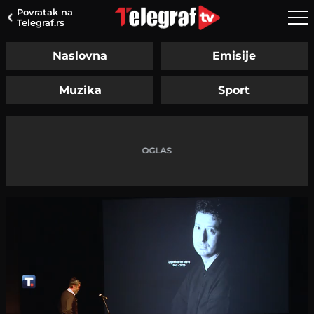
Povratak na
Telegraf.rs
Naslovna
Emisije
Muzika
Sport