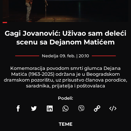
Loaded
:
35.23%
Gagi Jovanović: Uživao sam deleći
scenu sa Dejanom Matićem
nedelja 09. feb. | 20:10
Komemoracija povodom smrti glumca Dejana
Matića (1963-2025) održana je u Beogradskom
dramskom pozorištu, uz prisustvo članova porodice,
saradnika, prijatelja i poštovalaca
Podeli:
TEME