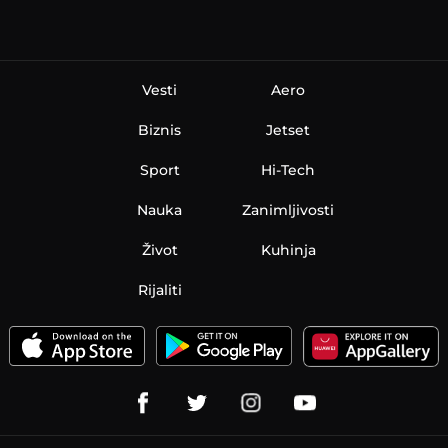
Vesti
Aero
Biznis
Jetset
Sport
Hi-Tech
Nauka
Zanimljivosti
Život
Kuhinja
Rijaliti